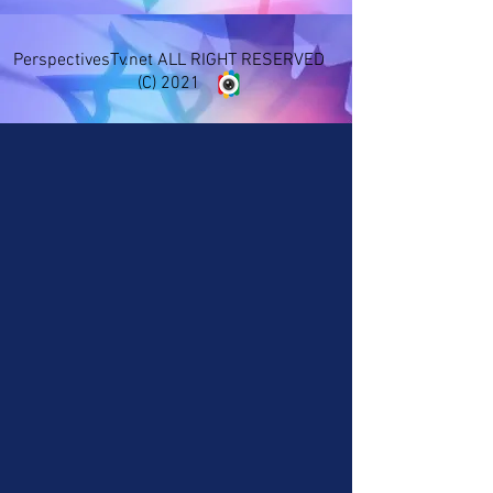
PerspectivesTv.net ALL RIGHT RESERVED
(C) 2021