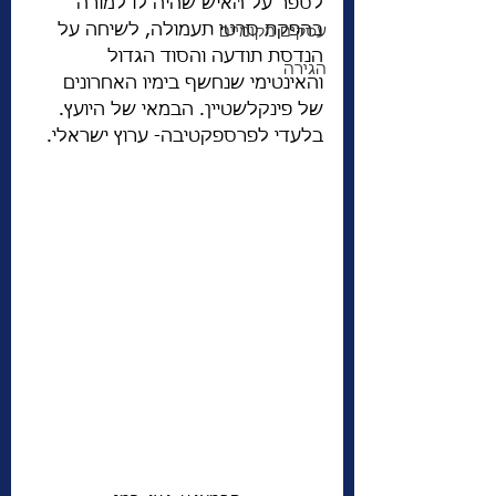
לספר על האיש שהיה לו למורה 
בהפקת סרטי תעמולה, לשיחה על 
עסקים מקומיים
הנדסת תודעה והסוד הגדול 
הגירה
והאינטימי שנחשף בימיו האחרונים 
של פינקלשטיין. הבמאי של היועץ. 
בלעדי לפרספקטיבה- ערוץ ישראלי. 