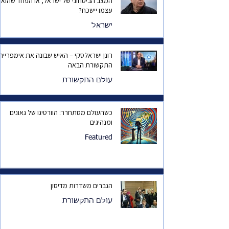
המצב הביטחוני של ישראל, או הפחד שהוא
עצמו יישכח?
ישראל
רונן ישראלסקי – האיש שבונה את אימפריית
התקשורת הבאה
עולם התקשורת
כשהעולם מסתחרר: הוורטיגו של גאונים
ומנהיגים
Featured
הגברים משדרות מדיסון
עולם התקשורת