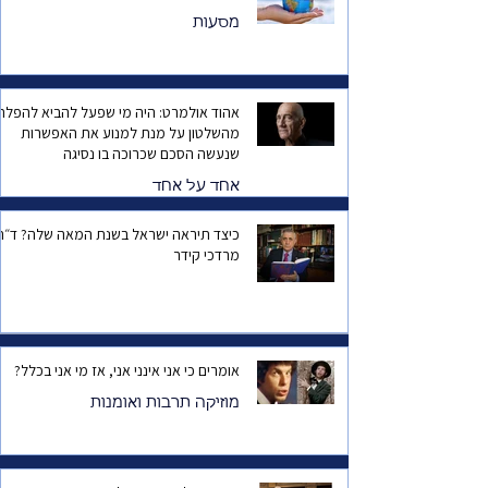
מסעות
אהוד אולמרט: היה מי שפעל להביא להפלת
מהשלטון על מנת למנוע את האפשרות
שנעשה הסכם שכרוכה בו נסיגה
אחד על אחד
כיצד תיראה ישראל בשנת המאה שלה? ד
מרדכי קידר
אומרים כי אני אינני אני, אז מי אני בכלל?
מוזיקה תרבות ואומנות