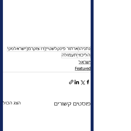
נתניהו
ארתור פינקלשטיין
דו צוקרמן
ישראלסקי
הליכוד
תעמולה
ישראל
Featured
הצג הכול
פוסטים קשורים