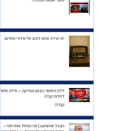
מוסרי ושנאה עצמית?
ימי הרדיו: מתור הזהב אל שידורי החירום.
לילה היסטורי בצפון אמריקה — ולילה שחור
ליהדות קנדה
קנדה
הגנרל שהשתגע | מה מפחיד אותו יותר—