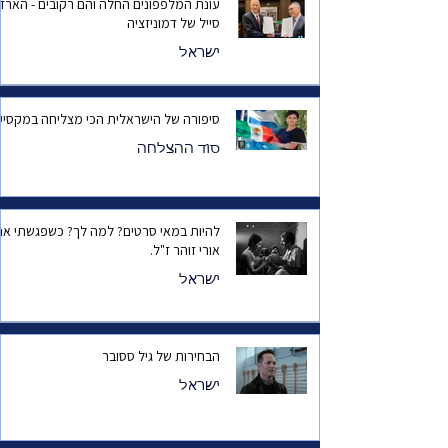
עונת המלפפונים החלה והם רקובים - הארד
סייל של דמוניזציה
ישראל
סיפורה של הישראלית הכי מצליחה במקסיק
סוד ההצלחה
להיות במאי סרטים? למה לך? כשפגשתי את
אורי זוהר ז"ל.
ישראל
הבחירות של גיל ססובר
ישראל