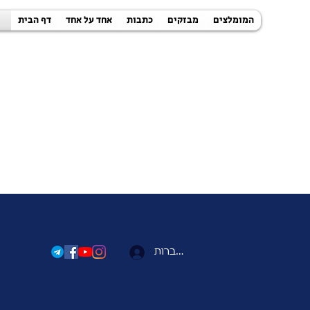
המומלצים
מבזקים
כתבות
אחד על אחד
דף הבית
להתחברות