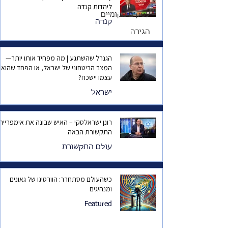
ליהדות קנדה
עסקים מקומיים
קנדה
הגירה
הגנרל שהשתגע | מה מפחיד אותו יותר—
המצב הביטחוני של ישראל, או הפחד שהוא
עצמו יישכח?
ישראל
רונן ישראלסקי – האיש שבונה את אימפריית
התקשורת הבאה
עולם התקשורת
כשהעולם מסתחרר: הוורטיגו של גאונים
ומנהיגים
Featured