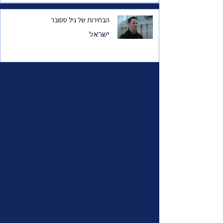
הבחירות של גיל ססובר
ישראל