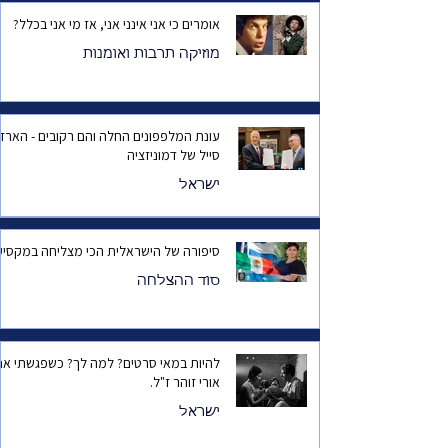
אומרים כי אני אינני אני, אז מי אני בכלל?
מוזיקה תרבות ואומנות
עונת המלפפונים החלה והם רקובים - הארד
סייל של דמוניזציה
ישראל
סיפורה של הישראלית הכי מצליחה במקסיק
סוד ההצלחה
להיות במאי סרטים? למה לך? כשפגשתי את
אורי זוהר ז"ל.
ישראל