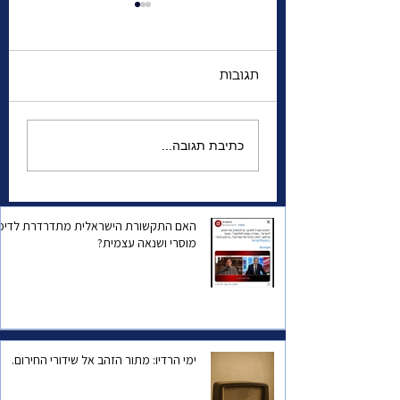
תגובות
 האזהרה למדינת
הגנרל שהשתגע | מה
כתיבת תגובה...
מפחיד אותו יותר—
המצב הביטחוני של
ישראל, או הפחד שהוא
עצמו יישכח?
האם התקשורת הישראלית מתדרדרת לדיכו
מוסרי ושנאה עצמית?
ימי הרדיו: מתור הזהב אל שידורי החירום.