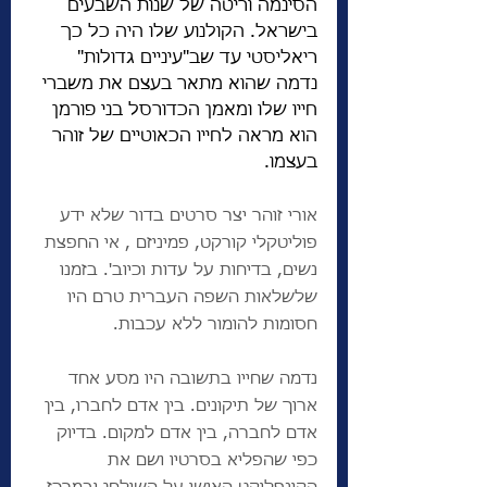
הסינמה וריטה של שנות השבעים 
בישראל. הקולנוע שלו היה כל כך 
ריאליסטי עד שב"עיניים גדולות" 
נדמה שהוא מתאר בעצם את משברי 
חייו שלו ומאמן הכדורסל בני פורמן 
הוא מראה לחייו הכאוטיים של זוהר 
בעצמו. 
אורי זוהר יצר סרטים בדור שלא ידע 
פוליטקלי קורקט, פמיניזם , אי החפצת 
נשים, בדיחות על עדות וכיוב'. בזמנו 
שלשלאות השפה העברית טרם היו 
חסומות להומור ללא עכבות. 
נדמה שחייו בתשובה היו מסע אחד 
ארוך של תיקונים. בין אדם לחברו, בין 
אדם לחברה, בין אדם למקום. בדיוק 
כפי שהפליא בסרטיו ושם את 