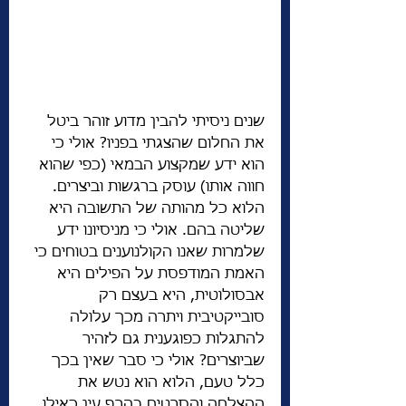
שנים ניסיתי להבין מדוע זוהר ביטל 
את החלום שהצגתי בפניו? אולי כי 
הוא ידע שמקצוע הבמאי (כפי שהוא 
חווה אותו) עוסק ברגשות וביצרים. 
הלוא כל מהותה של התשובה היא 
שליטה בהם. אולי כי מניסיונו ידע 
שלמרות שאנו הקולנוענים בטוחים כי 
האמת המודפסת על הפילים היא 
אבסולוטית, היא בעצם רק 
סובייקטיבית ויתרה מכך עלולה 
להתגלות כפוגענית גם לזהיר 
שביוצרים? אולי כי סבר שאין בכך 
כלל טעם, הלוא הוא נטש את 
ההצלחה והסרטים בהרף עין כאילו 