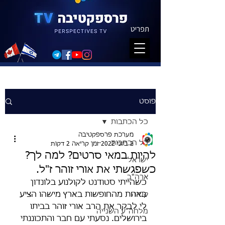
תפריט
פוסט
כל הכתבות
מערכת פרספקטיבה
כל הכתבות
2 ביוני 2022
זמן קריאה 2 דקות
להיות במאי סרטים? למה לך?
ישראל
כשפגשתי את אורי זוהר ז"ל.
ארה"ב
כשהייתי סטודנט לקולנוע בלונדון 
קנדה
באחת מהחופשות בארץ מישהו הציע 
לי לבקר את הרב אורי זוהר בביתו 
מלחה"ע השנייה
בירושלים. נסעתי עם חבר והתכוננתי 