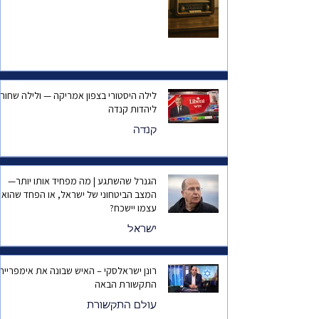
לילה היסטורי בצפון אמריקה — ולילה שחור
ליהדות קנדה
קנדה
הגנרל שהשתגע | מה מפחיד אותו יותר—
המצב הביטחוני של ישראל, או הפחד שהוא
עצמו יישכח?
ישראל
רונן ישראלסקי – האיש שבונה את אימפריית
התקשורת הבאה
עולם התקשורת