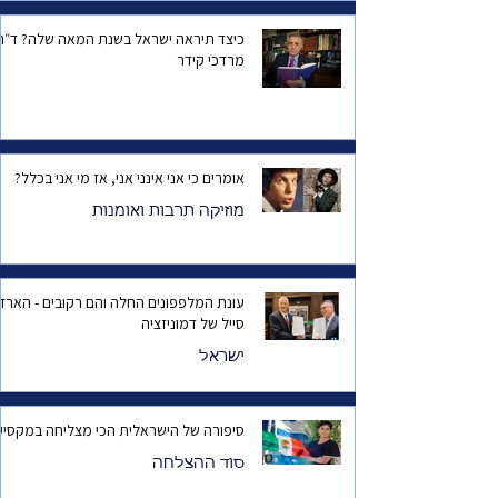
כיצד תיראה ישראל בשנת המאה שלה? ד
מרדכי קידר
אומרים כי אני אינני אני, אז מי אני בכלל?
מוזיקה תרבות ואומנות
עונת המלפפונים החלה והם רקובים - הארד
סייל של דמוניזציה
ישראל
סיפורה של הישראלית הכי מצליחה במקסיק
סוד ההצלחה