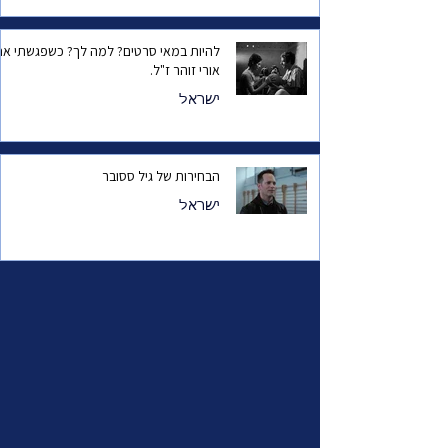
להיות במאי סרטים? למה לך? כשפגשתי את
אורי זוהר ז"ל.
ישראל
הבחירות של גיל ססובר
ישראל