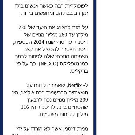
לפופולריות רבה כאשר אנשים בילו 
זמן רב בבתיהם ומחפשים בידור.
על מנת להשיג את היעד של 230 
מיליון עד 260 מיליון מנויים של 
דיסני+ עד סוף שנת 2024 הכספית, 
דיסני תצטרך להכפיל את קצב 
הצמיחה הנוכחי שלה לפחות לרמה 
כמו נטפליקס (NFLX.O), כך על פי 
ברקליס.
ל- Netflix, שאמורה לדווח על 
תוצאותיה הרבעוניות ביום שלישי, היו 
209 מיליון מנויים נכון לרבעון 
שהסתיים ביוני. לדיסני+ היו 116 
מיליון לקוחות משלמים.
מניות דיסני, אשר לא הורדו על ידי 