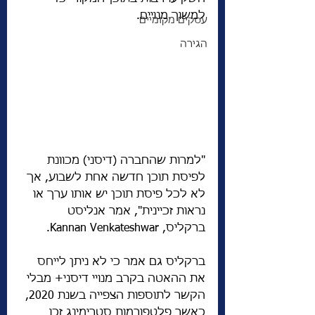
למשוך מנויים.
עסקים מקומיים
הגירה
"למרות שהחברה (דיסני) מכוונת 
לפיסת תוכן חדשה אחת לשבוע, אך 
לא לכל פיסת תוכן יש אותו ערך או 
נראות זכיינית", אמר אנליסט 
ברקליס, Kannan Venkateshwar.
ברקליס גם אמר כי לא ניתן לייחס 
את ההאטה בקרב מנויי דיסני+ מבלי 
הקשר לתוספות הצפייה בשנת 2020, 
כאשר פלטפורמות סטרימינג זכו 