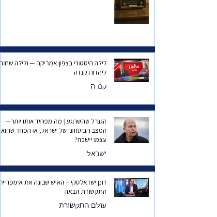
לילה היסטורי בצפון אמריקה — ולילה שחור
ליהדות קנדה
קנדה
הגנרל שהשתגע | מה מפחיד אותו יותר—
המצב הביטחוני של ישראל, או הפחד שהוא
עצמו יישכח?
ישראל
רונן ישראלסקי – האיש שבונה את אימפריית
התקשורת הבאה
עולם התקשורת