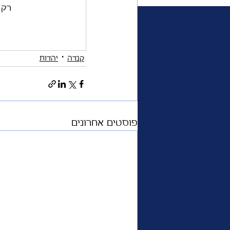
רק המנויים ש
משפחת המלוכה
פרימי
קנדה
יהדות
אוכל
ביקורת טלוויזיה
פוסטים אחרונים