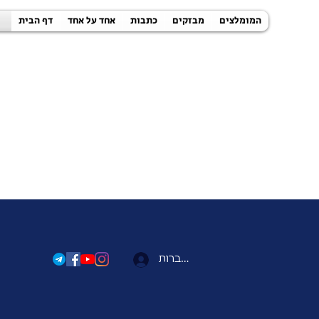
המומלצים
מבזקים
כתבות
אחד על אחד
דף הבית
להתחברות