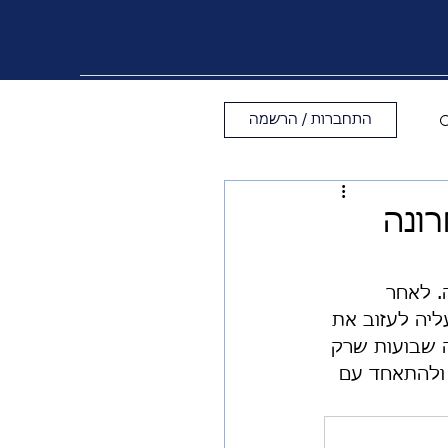
התחברות / הרשמה
רונה
שנותרו באפגניסטן, בסוף שנות ה-70 לחייה. לאחר 
יה לעזוב את 
ה שבועות שרק 
ולהתאחד עם 