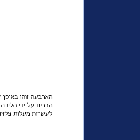
הארבעה זוהו באופן ז
הברית על ידי הליכה 
לעשרות מעלות צלזי