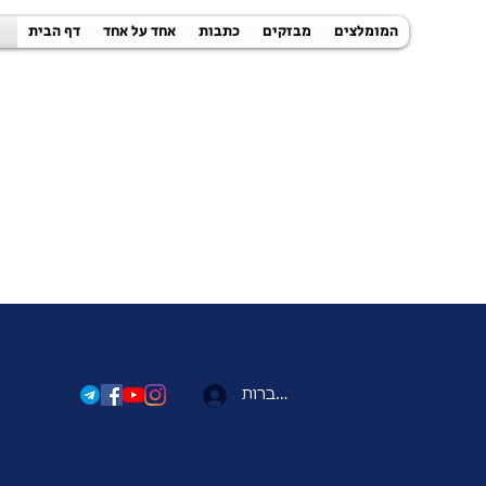
המומלצים
מבזקים
כתבות
אחד על אחד
דף הבית
להתחברות