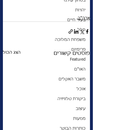
בטחון עולמי
יהדות
ארה"ב
בעלי חיים
חלל
משפחת המלוכה
פרימיום
הצג הכול
פוסטים קשורים
Featured
האו"ם
משבר האקלים
אוכל
ביקורת טלוויזיה
עיצוב
מסעות
כותרות הבוקר