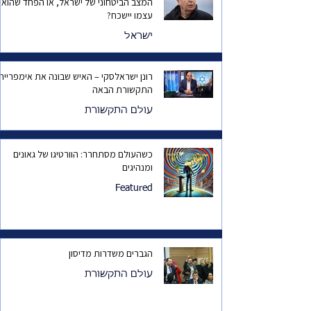
המצב הביטחוני של ישראל, או הפחד שהוא
עצמו יישכח?
ישראל
רונן ישראלסקי – האיש שבונה את אימפריית
התקשורת הבאה
עולם התקשורת
כשהעולם מסתחרר: הוורטיגו של גאונים
ומנהיגים
Featured
הגברים משדרות מדיסון
עולם התקשורת