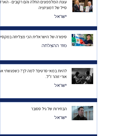
עונת המלפפונים החלה והם רקובים - הארד
סייל של דמוניזציה
ישראל
סיפורה של הישראלית הכי מצליחה במקסיק
סוד ההצלחה
להיות במאי סרטים? למה לך? כשפגשתי את
אורי זוהר ז"ל.
ישראל
הבחירות של גיל ססובר
ישראל