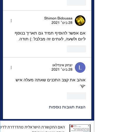
לייק
Shimon Bidoussa
28 בינו׳ 2021
אם אפשר להוסיף תמיד גם תאריך בנוסף 
ליום ולשעה, לעתים זה מבלבל :) תודה.
לייק
יצחק אינדלאו
28 בינו׳ 2021
אוהב את קצב התכנים שאתה מעלה איש 
יקר 
לייק
הצגת תגובות נוספות
האם התקשורת הישראלית מתדרדרת לדיכו