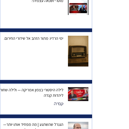
מוסרי ושנאה עצמית?
ימי הרדיו: מתור הזהב אל שידורי החירום.
לילה היסטורי בצפון אמריקה — ולילה שחור
ליהדות קנדה
קנדה
הגנרל שהשתגע | מה מפחיד אותו יותר—